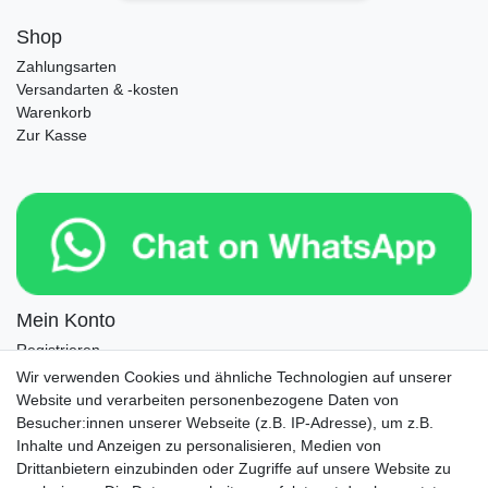
Shop
Zahlungsarten
Versandarten & -kosten
Warenkorb
Zur Kasse
Mein Konto
Registrieren
Login
Wir verwenden Cookies und ähnliche Technologien auf unserer
Website und verarbeiten personenbezogene Daten von
Newsletter
Besucher:innen unserer Webseite (z.B. IP-Adresse), um z.B.
Inhalte und Anzeigen zu personalisieren, Medien von
Drittanbietern einzubinden oder Zugriffe auf unsere Website zu
Newsletter
E-MAIL **