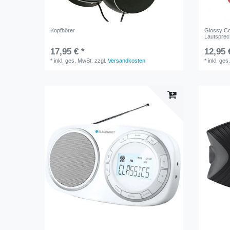
Kopfhörer
Glossy C
Lautsprec
17,95 € *
12,95 
*
inkl. ges. MwSt.
zzgl.
Versandkosten
*
inkl. ges