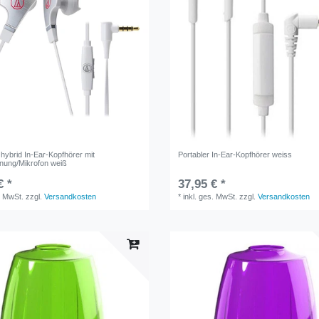
hybrid In-Ear-Kopfhörer mit
Portabler In-Ear-Kopfhörer weiss
nung/Mikrofon weiß
€ *
37,95 € *
. MwSt.
zzgl.
Versandkosten
*
inkl. ges. MwSt.
zzgl.
Versandkosten