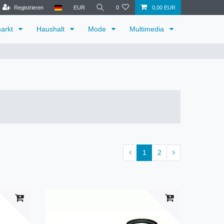
Registrieren
EUR
0
0,00 EUR
arkt
Haushalt
Mode
Multimedia
1
2