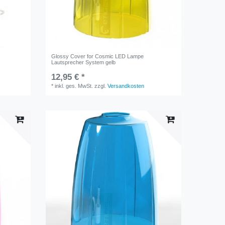
Glossy Cover for Cosmic LED Lampe
Lautsprecher System gelb
12,95 € *
*
inkl. ges. MwSt.
zzgl.
Versandkosten