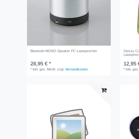
Bluetooth MONO-Speaker PC-Lautsprecher
Glossy C
Lautsprec
28,95 € *
12,95 
*
inkl. ges. MwSt.
zzgl.
Versandkosten
*
inkl. ges