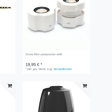
Xcrew Mini Lautsprecher weiß
19,95 € *
*
inkl. ges. MwSt.
zzgl.
Versandkosten