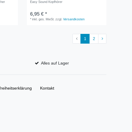
cher
Easy Sound Kopfhörer
6,95 € *
*
inkl. ges. MwSt.
zzgl.
Versandkosten
1
2
Alles auf Lager
freiheitserklärung
Kontakt