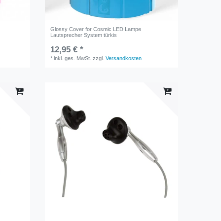
Glossy Cover for Cosmic LED Lampe
Lautsprecher System türkis
12,95 € *
*
inkl. ges. MwSt.
zzgl.
Versandkosten