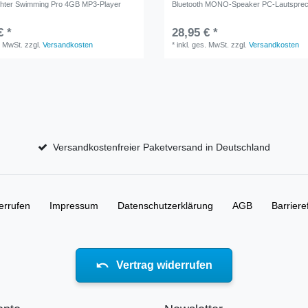
hter Swimming Pro 4GB MP3-Player
Bluetooth MONO-Speaker PC-Lautspre
€ *
28,95 € *
. MwSt.
zzgl.
Versandkosten
*
inkl. ges. MwSt.
zzgl.
Versandkosten
Versandkostenfreier Paketversand in Deutschland
errufen
Impressum
Daten­schutz­erklärung
AGB
Barriere
Vertrag widerrufen