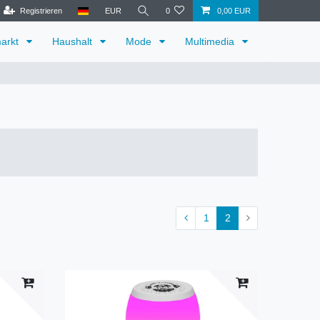
Registrieren
EUR
0
0,00 EUR
arkt
Haushalt
Mode
Multimedia
1
2