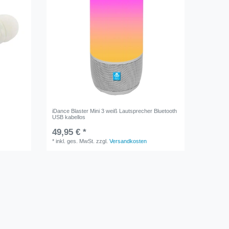
iDance Blaster Mini 3 weiß Lautsprecher Bluetooth
USB kabellos
49,95 € *
*
inkl. ges. MwSt.
zzgl.
Versandkosten