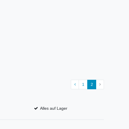
1
2
Alles auf Lager