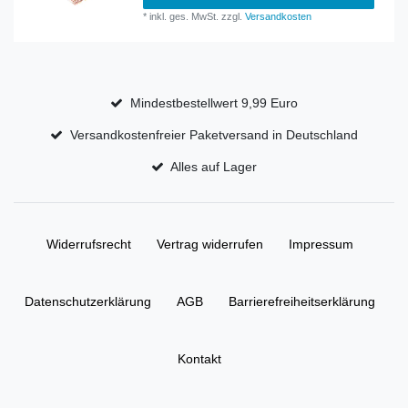
*
inkl. ges. MwSt.
zzgl.
Versandkosten
Mindestbestellwert 9,99 Euro
Versandkostenfreier Paketversand in Deutschland
Alles auf Lager
Widerrufs­recht
Vertrag widerrufen
Impressum
Daten­schutz­erklärung
AGB
Barrierefreiheitserklärung
Kontakt