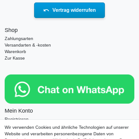
Vertrag widerrufen
Shop
Zahlungsarten
Versandarten & -kosten
Warenkorb
Zur Kasse
Mein Konto
Registrieren
Login
Wir verwenden Cookies und ähnliche Technologien auf unserer
Website und verarbeiten personenbezogene Daten von
Newsletter