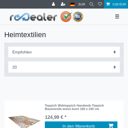
EUR
0,00 EUR
☰
Heimtextilien
Teppich Webteppich Handweb-Teppich
Baumwolle weiss bunt 160 x 230 cm
124,99 € *
In den Warenkorb