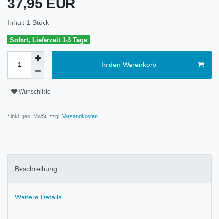
37,95 EUR
Inhalt
1
Stück
Sofort, Lieferzeit 1-3 Tage
In den Warenkorb
Wunschliste
* inkl. ges. MwSt. zzgl.
Versandkosten
Beschreibung
Weitere Details