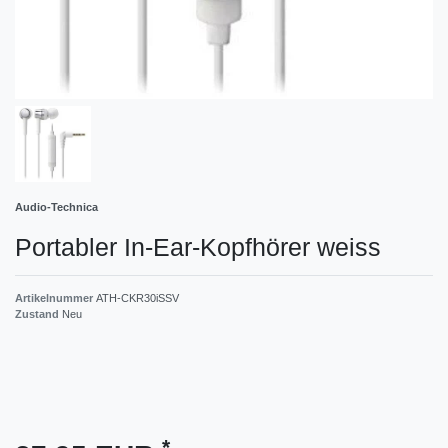
Audio-Technica
Portabler In-Ear-Kopfhörer weiss
Artikelnummer
ATH-CKR30iSSV
Zustand
Neu
*