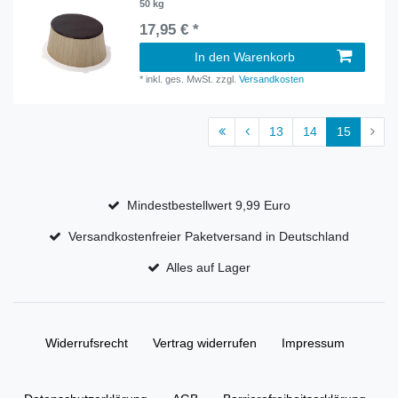
50 kg
17,95 € *
In den Warenkorb
*
inkl. ges. MwSt.
zzgl.
Versandkosten
13
14
15
Mindestbestellwert 9,99 Euro
Versandkostenfreier Paketversand in Deutschland
Alles auf Lager
Widerrufs­recht
Vertrag widerrufen
Impressum