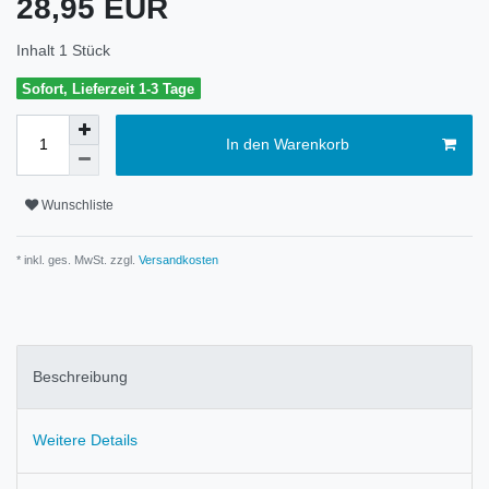
28,95 EUR
Inhalt
1
Stück
Sofort, Lieferzeit 1-3 Tage
In den Warenkorb
Wunschliste
* inkl. ges. MwSt. zzgl.
Versandkosten
Beschreibung
Weitere Details