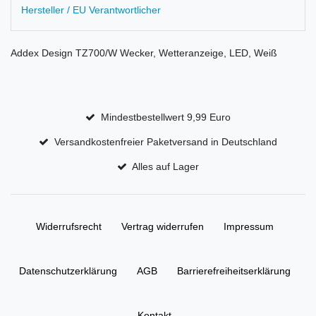
Hersteller / EU Verantwortlicher
Addex Design TZ700/W Wecker, Wetteranzeige, LED, Weiß
Mindestbestellwert 9,99 Euro
Versandkostenfreier Paketversand in Deutschland
Alles auf Lager
Widerrufs­recht
Vertrag widerrufen
Impressum
Daten­schutz­erklärung
AGB
Barrierefreiheitserklärung
Kontakt