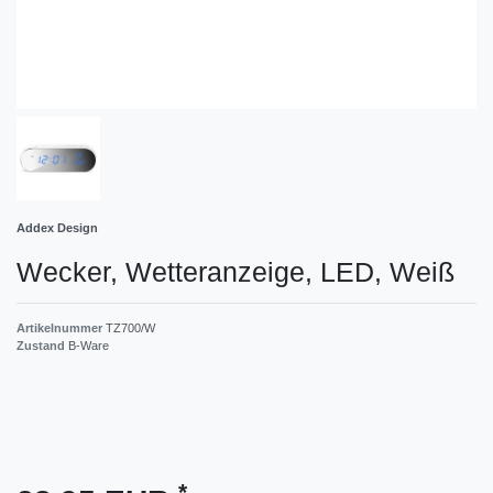
Addex Design
Wecker, Wetteranzeige, LED, Weiß
Artikelnummer
TZ700/W
Zustand
B-Ware
*