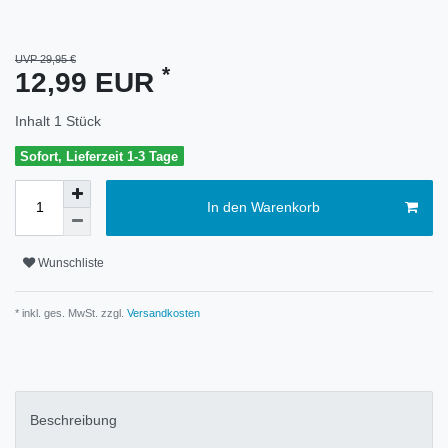
UVP 29,95 €
*
12,99 EUR
Inhalt
1
Stück
Sofort, Lieferzeit 1-3 Tage
In den Warenkorb
Wunschliste
* inkl. ges. MwSt. zzgl.
Versandkosten
Beschreibung