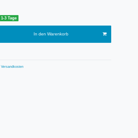
t 1-3 Tage
In den Warenkorb
Versandkosten