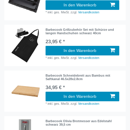
In den Warenkorb
*
inkl. ges. MwSt.
zzgl.
Versandkosten
Barbecook Grillzubehör Set mit Schürze und
langen Handschuhen schwarz 40cm
23,95 € *
In den Warenkorb
*
inkl. ges. MwSt.
zzgl.
Versandkosten
Barbecook Schneidebrett aus Bambus mit
Saftkanal 46.5x28x2.8cm
34,95 € *
In den Warenkorb
*
inkl. ges. MwSt.
zzgl.
Versandkosten
Barbecook Olivia Brotmesser aus Edelstahl
schwarz 39,5 cm