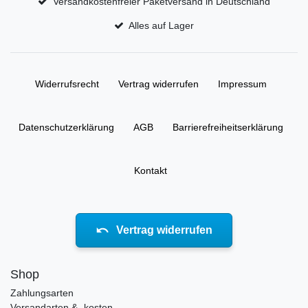
Versandkostenfreier Paketversand in Deutschland
Alles auf Lager
Widerrufs­recht
Vertrag widerrufen
Impressum
Daten­schutz­erklärung
AGB
Barrierefreiheitserklärung
Kontakt
Vertrag widerrufen
Shop
Zahlungsarten
Versandarten & -kosten