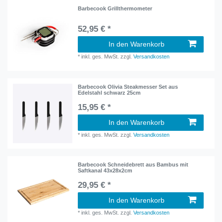
Barbecook Grillthermometer
52,95 € *
In den Warenkorb
*
inkl. ges. MwSt.
zzgl.
Versandkosten
Barbecook Olivia Steakmesser Set aus
Edelstahl schwarz 25cm
15,95 € *
In den Warenkorb
*
inkl. ges. MwSt.
zzgl.
Versandkosten
Barbecook Schneidebrett aus Bambus mit
Saftkanal 43x28x2cm
29,95 € *
In den Warenkorb
*
inkl. ges. MwSt.
zzgl.
Versandkosten