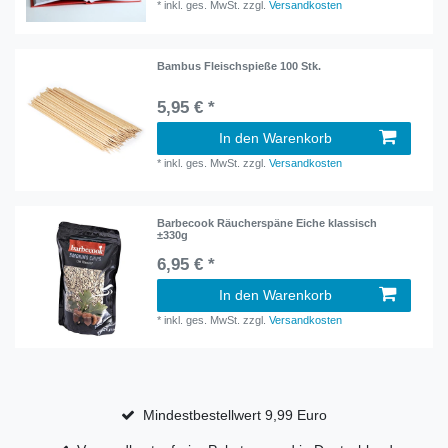
*
inkl. ges. MwSt.
zzgl.
Versandkosten
Bambus Fleischspieße 100 Stk.
5,95 € *
In den Warenkorb
*
inkl. ges. MwSt.
zzgl.
Versandkosten
Barbecook Räucherspäne Eiche klassisch
±330g
6,95 € *
In den Warenkorb
*
inkl. ges. MwSt.
zzgl.
Versandkosten
Mindestbestellwert 9,99 Euro