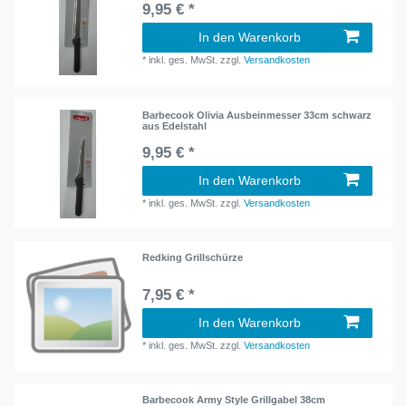
9,95 € *
In den Warenkorb
*
inkl. ges. MwSt.
zzgl.
Versandkosten
Barbecook Olivia Ausbeinmesser 33cm schwarz
aus Edelstahl
9,95 € *
In den Warenkorb
*
inkl. ges. MwSt.
zzgl.
Versandkosten
Redking Grillschürze
7,95 € *
In den Warenkorb
*
inkl. ges. MwSt.
zzgl.
Versandkosten
Barbecook Army Style Grillgabel 38cm