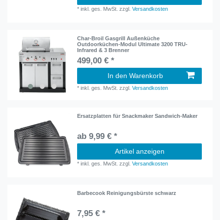
*
inkl. ges. MwSt.
zzgl.
Versandkosten
Char-Broil Gasgrill Außenküche
Outdoorküchen-Modul Ultimate 3200 TRU-
Infrared & 3 Brenner
499,00 € *
In den Warenkorb
*
inkl. ges. MwSt.
zzgl.
Versandkosten
Ersatzplatten für Snackmaker Sandwich-Maker
ab 9,99 € *
Artikel anzeigen
*
inkl. ges. MwSt.
zzgl.
Versandkosten
Barbecook Reinigungsbürste schwarz
7,95 € *