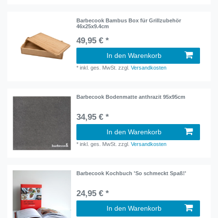
Barbecook Bambus Box für Grillzubehör
46x25x9.4cm
49,95 € *
In den Warenkorb
*
inkl. ges. MwSt.
zzgl.
Versandkosten
Barbecook Bodenmatte anthrazit 95x95cm
34,95 € *
In den Warenkorb
*
inkl. ges. MwSt.
zzgl.
Versandkosten
Barbecook Kochbuch 'So schmeckt Spaß!'
24,95 € *
In den Warenkorb