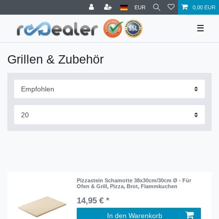
EUR
0,00 EUR
☰
Grillen & Zubehör
Pizzastein Schamotte 38x30cm/30cm Ø - Für
Ofen & Grill, Pizza, Brot, Flammkuchen
14,95 € *
In den Warenkorb