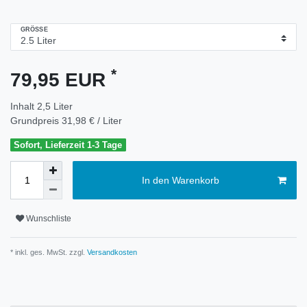
GRÖSSE
*
79,95 EUR
Inhalt
2,5
Liter
Grundpreis
31,98 € / Liter
Sofort, Lieferzeit 1-3 Tage
In den Warenkorb
Wunschliste
* inkl. ges. MwSt. zzgl.
Versandkosten