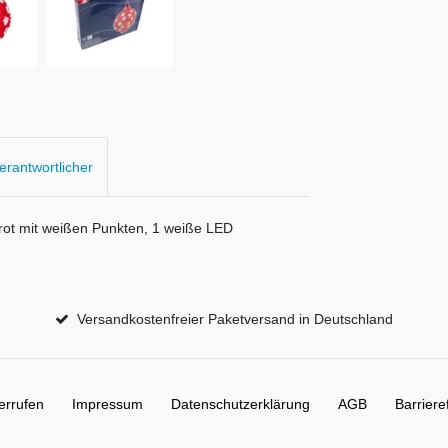
Verantwortlicher
ot mit weißen Punkten, 1 weiße LED
Versandkostenfreier Paketversand in Deutschland
errufen
Impressum
Daten­schutz­erklärung
AGB
Barriere