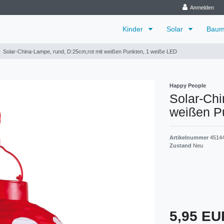
Anmelden
Kinder
Solar
Baum
Solar-China-Lampe, rund, D:25cm,rot mit weißen Punkten, 1 weiße LED
Happy People
Solar-Chi
weißen P
Artikelnummer
4514
Zustand
Neu
5,95 E