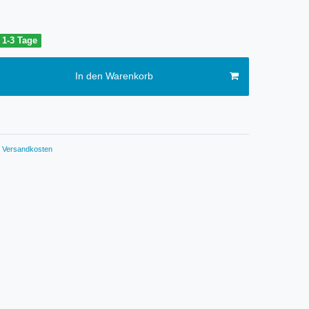
t 1-3 Tage
In den Warenkorb
Versandkosten