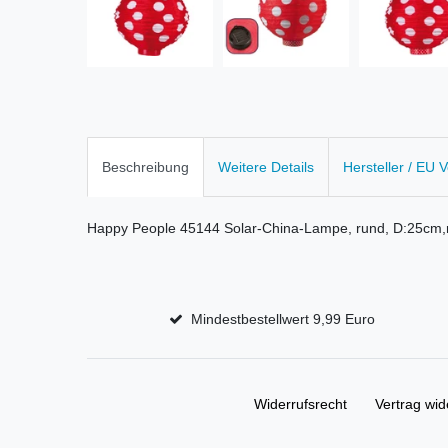
Beschreibung
Weitere Details
Hersteller / EU 
Happy People 45144 Solar-China-Lampe, rund, D:25cm,r
Mindestbestellwert 9,99 Euro
Widerrufs­recht
Vertrag wid