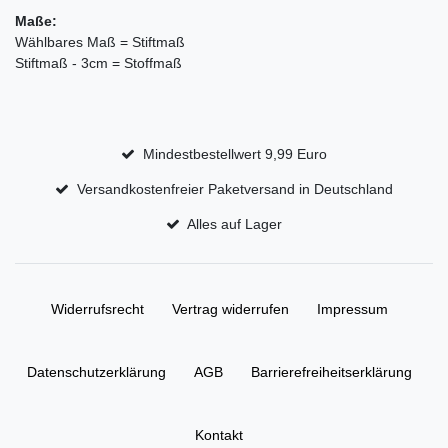
Maße:
Wählbares Maß = Stiftmaß
Stiftmaß - 3cm = Stoffmaß
Mindestbestellwert 9,99 Euro
Versandkostenfreier Paketversand in Deutschland
Alles auf Lager
Widerrufs­recht
Vertrag widerrufen
Impressum
Daten­schutz­erklärung
AGB
Barrierefreiheitserklärung
Kontakt