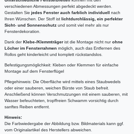
verschiedenen Abmessungen perfekt abgedeckt werden.
Gestalten Sie
jedes Fenster auch farblich individuell
nach
Ihren Wünschen. Der Stoff ist
lichtdurchlässig, ein perfekter
Sicht- und Sonnenschutz
und somit viel mehr als nur
Fensterdekoration.
Dank der
Klebe-/Klemmträger
ist die Montage nicht nur
ohne
Löcher im Fensterrahmen
möglich, auch das Entfernen des
Rollos geht kinderleicht und komplett rückstandslos.
Befestigungsmöglichkeit: Kleben oder Klemmen für einfache
Montage auf dem Fensterflügel
Pflegehinweis: Die Oberfläche wird mittels eines Staubwedels
oder einer sauberen, weichen Bürste von Staub befreit.
Anschließend können Verschmutzungen mit einem sauberen, mit
Wasser befeuchteten, tropffreien Schwamm vorsichtig durch
sanftes Reiben entfernt.
Hinweis:
Die Farbwiedergabe der Abbildung bzw. Bildmaterials kann ggf.
vom Originalartikel des Herstellers abweichen.