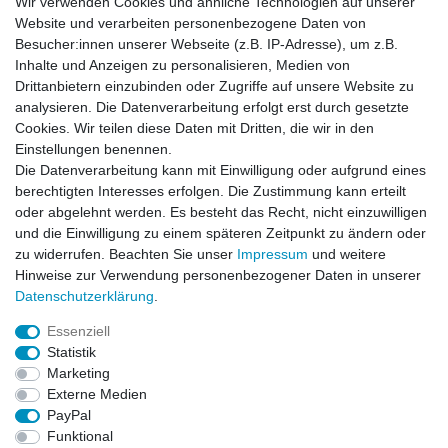
Wir verwenden Cookies und ähnliche Technologien auf unserer
Website und verarbeiten personenbezogene Daten von
Newsletter
Besucher:innen unserer Webseite (z.B. IP-Adresse), um z.B.
Inhalte und Anzeigen zu personalisieren, Medien von
Drittanbietern einzubinden oder Zugriffe auf unsere Website zu
Newsletter
E-MAIL **
analysieren. Die Datenverarbeitung erfolgt erst durch gesetzte
Honig
Cookies. Wir teilen diese Daten mit Dritten, die wir in den
Einstellungen benennen.
Hiermit bestätige ich, dass ich die
Daten­schutz­erklärung
gelesen habe. Meine
Die Datenverarbeitung kann mit Einwilligung oder aufgrund eines
Einwilligung kann ich jederzeit widerrufen.**
berechtigten Interesses erfolgen. Die Zustimmung kann erteilt
oder abgelehnt werden. Es besteht das Recht, nicht einzuwilligen
Abonnieren
und die Einwilligung zu einem späteren Zeitpunkt zu ändern oder
** Hierbei handelt es sich um ein Pflichtfeld.
zu widerrufen. Beachten Sie unser
Impressum
und weitere
Hinweise zur Verwendung personenbezogener Daten in unserer
Daten­schutz­erklärung
.
AUSGEZEICHNET
.org
Kundenbewertungen
Essenziell
Statistik
SEHR GUT
Marketing
4.91
/ 5.00
Externe Medien
68.357 Bewertungen
von hier, ebay.de,
PayPal
amazon.de
Funktional