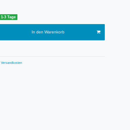
t 1-3 Tage
In den Warenkorb
Versandkosten