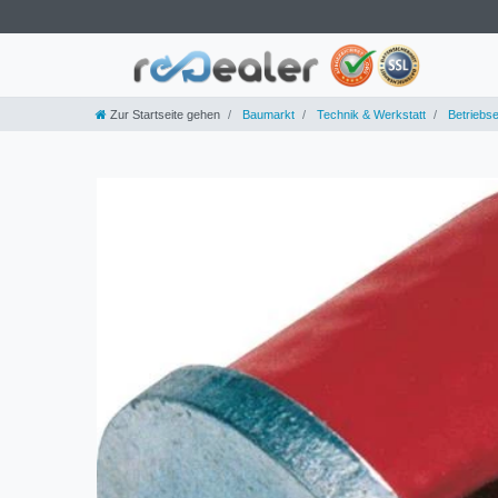
Zur Startseite gehen
Baumarkt
Technik & Werkstatt
Betriebse