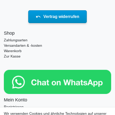
Vertrag widerrufen
Shop
Zahlungsarten
Versandarten & -kosten
Warenkorb
Zur Kasse
Mein Konto
Registrieren
Login
Wir verwenden Cookies und ähnliche Technologien auf unserer