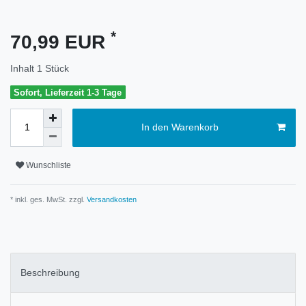
*
70,99 EUR
Inhalt
1
Stück
Sofort, Lieferzeit 1-3 Tage
In den Warenkorb
Wunschliste
* inkl. ges. MwSt. zzgl.
Versandkosten
Beschreibung