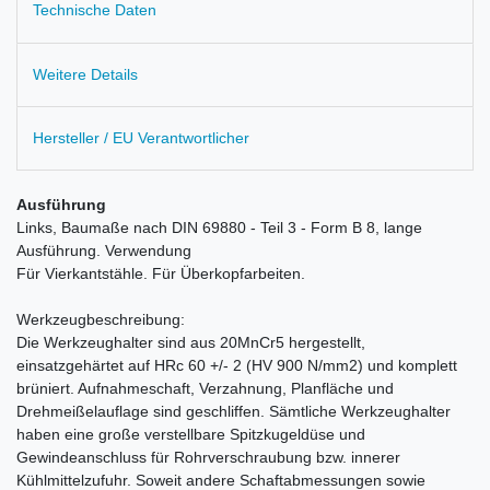
Technische Daten
Weitere Details
Hersteller / EU Verantwortlicher
Ausführung
Links, Baumaße nach DIN 69880 - Teil 3 - Form B 8, lange
Ausführung. Verwendung
Für Vierkantstähle. Für Überkopfarbeiten.
Werkzeugbeschreibung:
Die Werkzeughalter sind aus 20MnCr5 hergestellt,
einsatzgehärtet auf HRc 60 +/- 2 (HV 900 N/mm2) und komplett
brüniert. Aufnahmeschaft, Verzahnung, Planfläche und
Drehmeißelauflage sind geschliffen. Sämtliche Werkzeughalter
haben eine große verstellbare Spitzkugeldüse und
Gewindeanschluss für Rohrverschraubung bzw. innerer
Kühlmittelzufuhr. Soweit andere Schaftabmessungen sowie