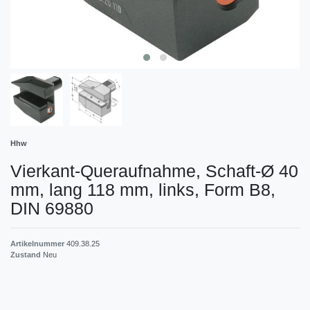
Hhw
Vierkant-Queraufnahme, Schaft-Ø 40
mm, lang 118 mm, links, Form B8,
DIN 69880
Artikelnummer
409.38.25
Zustand
Neu