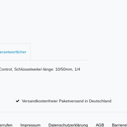
Verantwortlicher
ontrol, Schlüsselweite/-länge: 10/50mm, 1/4
Versandkostenfreier Paketversand in Deutschland
errufen
Impressum
Daten­schutz­erklärung
AGB
Barriere