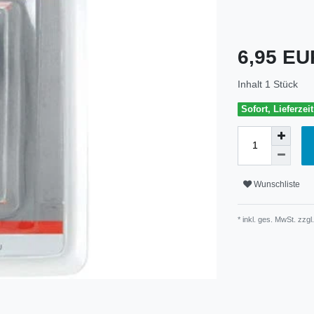
6,95 E
Inhalt
1
Stück
Sofort, Lieferzei
Wunschliste
* inkl. ges. MwSt. zzgl.