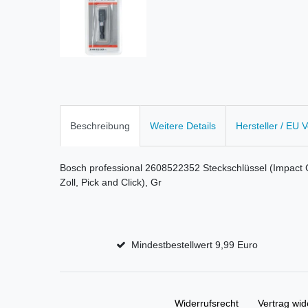
Beschreibung
Weitere Details
Hersteller / EU 
Bosch professional 2608522352 Steckschlüssel (Impact C
Zoll, Pick and Click), Gr
Mindestbestellwert 9,99 Euro
Widerrufs­recht
Vertrag wid