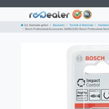
Zur Startseite gehen
Baumarkt
Technik & Werkstatt
Handwer
Bosch Professional Accessories 2608522352 Bosch Professional Stecksc