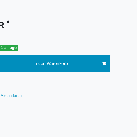
*
UR
t 1-3 Tage
In den Warenkorb
Versandkosten