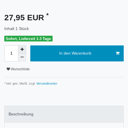
*
27,95 EUR
Inhalt
1
Stück
Sofort, Lieferzeit 1-3 Tage
In den Warenkorb
Wunschliste
* inkl. ges. MwSt. zzgl.
Versandkosten
Beschreibung