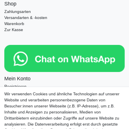
Shop
Zahlungsarten
Versandarten & -kosten
Warenkorb
Zur Kasse
Mein Konto
Registrieren
Login
Wir verwenden Cookies und ähnliche Technologien auf unserer
Website und verarbeiten personenbezogene Daten von
Newsletter
Besucher:innen unserer Webseite (z.B. IP-Adresse), um z.B.
Inhalte und Anzeigen zu personalisieren, Medien von
Drittanbietern einzubinden oder Zugriffe auf unsere Website zu
Newsletter
E-MAIL **
analysieren. Die Datenverarbeitung erfolgt erst durch gesetzte
Honig