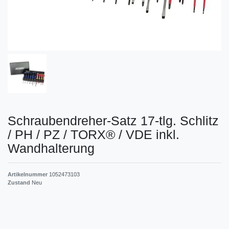
Schraubendreher-Satz 17-tlg. Schlitz
/ PH / PZ / TORX® / VDE inkl.
Wandhalterung
Artikelnummer
1052473103
Zustand
Neu