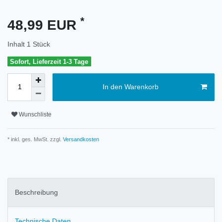
*
48,99 EUR
Inhalt
1
Stück
Sofort, Lieferzeit 1-3 Tage
In den Warenkorb
Wunschliste
* inkl. ges. MwSt. zzgl.
Versandkosten
Beschreibung
Technische Daten