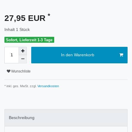
*
27,95 EUR
Inhalt
1
Stück
Sofort, Lieferzeit 1-3 Tage
In den Warenkorb
Wunschliste
* inkl. ges. MwSt. zzgl.
Versandkosten
Beschreibung