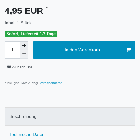
*
4,95 EUR
Inhalt
1
Stück
Sofort, Lieferzeit 1-3 Tage
In den Warenkorb
Wunschliste
* inkl. ges. MwSt. zzgl.
Versandkosten
Beschreibung
Technische Daten