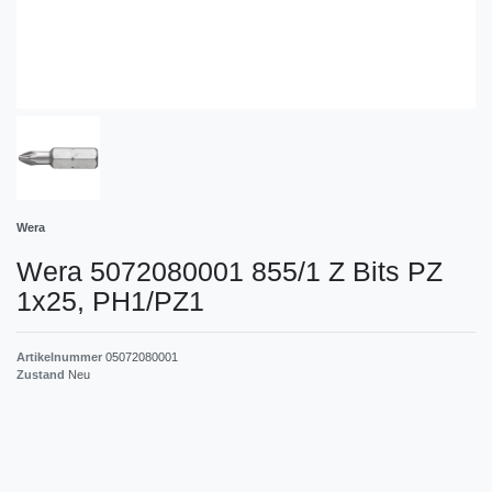
Wera
Wera 5072080001 855/1 Z Bits PZ
1x25, PH1/PZ1
Artikelnummer
05072080001
Zustand
Neu