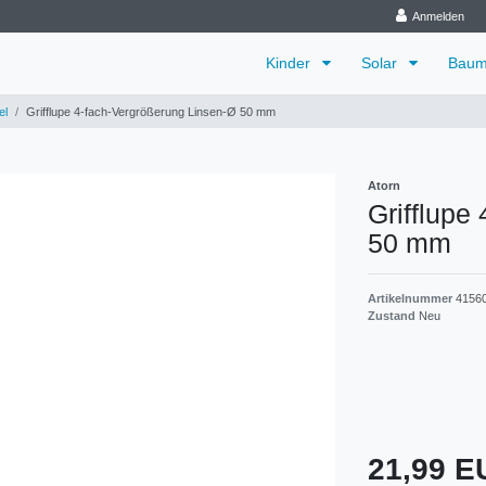
Anmelden
Kinder
Solar
Baum
el
Grifflupe 4-fach-Vergrößerung Linsen-Ø 50 mm
Atorn
Grifflupe
50 mm
Artikelnummer
4156
Zustand
Neu
21,99 