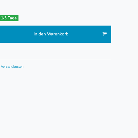
t 1-3 Tage
In den Warenkorb
Versandkosten