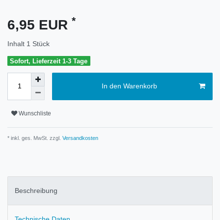
*
6,95 EUR
Inhalt
1
Stück
Sofort, Lieferzeit 1-3 Tage
In den Warenkorb
Wunschliste
* inkl. ges. MwSt. zzgl.
Versandkosten
Beschreibung
Technische Daten