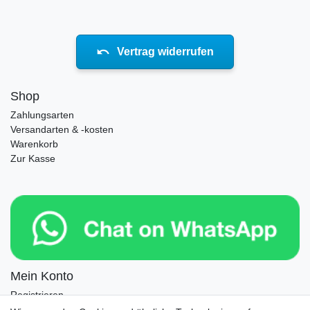
Vertrag widerrufen
Shop
Zahlungsarten
Versandarten & -kosten
Warenkorb
Zur Kasse
Mein Konto
Registrieren
Login