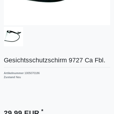
Gesichtsschutzschirm 9727 Ca Fbl.
Artikelnummer
1005070186
Zustand
Neu
*
29,99 EUR