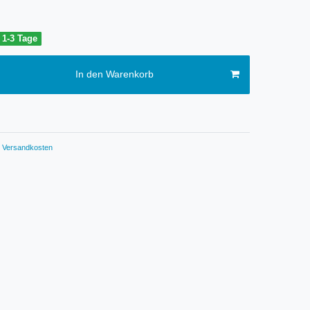
t 1-3 Tage
In den Warenkorb
Versandkosten