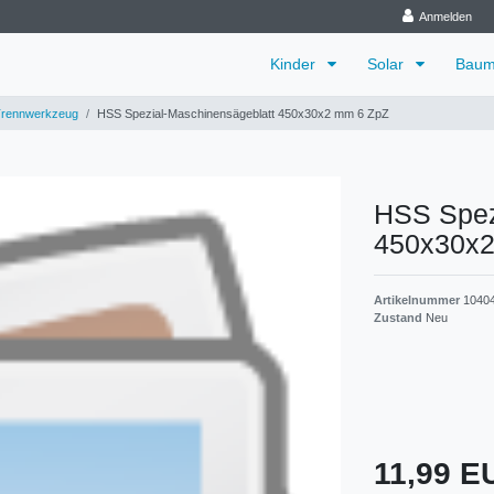
Anmelden
Kinder
Solar
Baum
/Trennwerkzeug
HSS Spezial-Maschinensägeblatt 450x30x2 mm 6 ZpZ
HSS Spez
450x30x2
Artikelnummer
1040
Zustand
Neu
11,99 