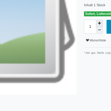
Inhalt
1
Stück
Sofort, Lieferzei
Wunschliste
* inkl. ges. MwSt. zzgl.