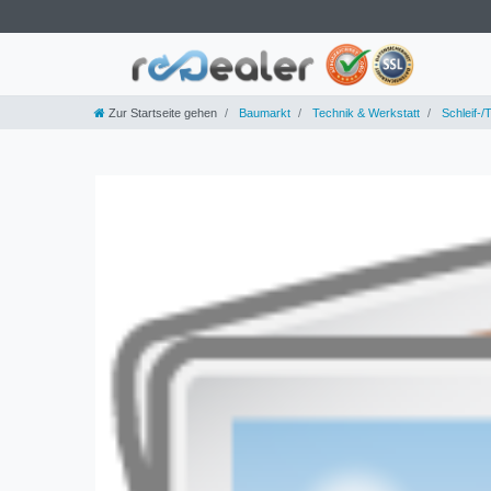
Zur Startseite gehen
Baumarkt
Technik & Werkstatt
Schleif-