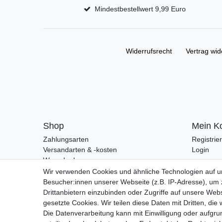
Mindestbestellwert 9,99 Euro
Widerrufs­recht
Vertrag wid
Shop
Mein K
Zahlungsarten
Registrie
Versandarten & -kosten
Login
Warenkorb
Zur Kasse
Wir verwenden Cookies und ähnliche Technologien auf 
Besucher:innen unserer Webseite (z.B. IP-Adresse), um z
Drittanbietern einzubinden oder Zugriffe auf unsere Webs
gesetzte Cookies. Wir teilen diese Daten mit Dritten, die
Die Datenverarbeitung kann mit Einwilligung oder aufgru