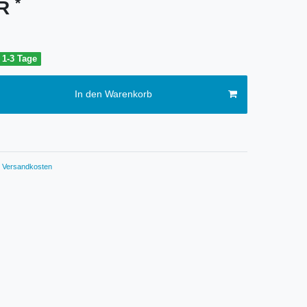
*
UR
t 1-3 Tage
In den Warenkorb
Versandkosten