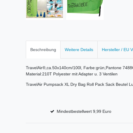
Beschreibung
Weitere Details
Hersteller / EU 
TravelAir®,ca.50x140cm/100l, Farbe:grün,Pantone 7488
Material:210T Polyester mit Adapter u. 3 Ventilen
TravelAir Pumpsack XL Dry Bag Roll Pack Sack Beutel 
Mindestbestellwert 9,99 Euro