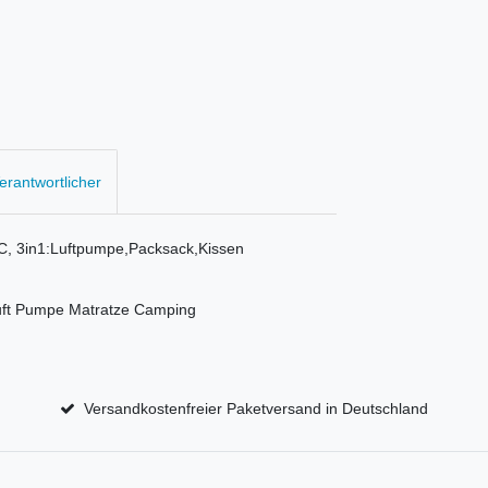
Verantwortlicher
C, 3in1:Luftpumpe,Packsack,Kissen
Luft Pumpe Matratze Camping
Versandkostenfreier Paketversand in Deutschland