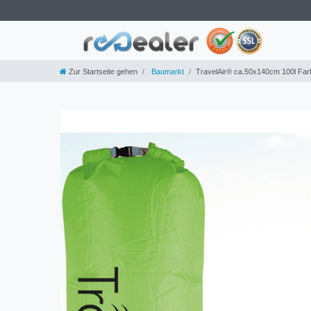
Zur Startseite gehen
Baumarkt
TravelAir® ca.50x140cm 100l Farb