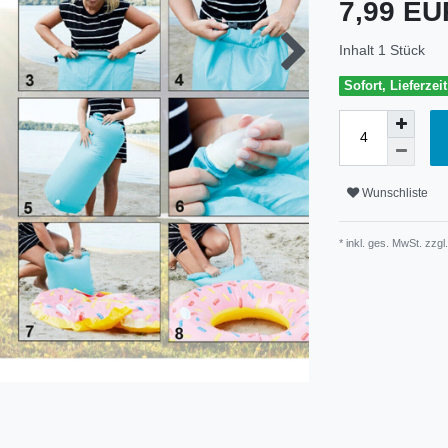
7,99 E
Inhalt
1
Stück
Sofort, Lieferzei
Wunschliste
* inkl. ges. MwSt. zzgl.