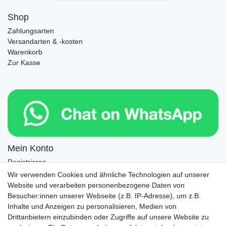
Shop
Zahlungsarten
Versandarten & -kosten
Warenkorb
Zur Kasse
Mein Konto
Registrieren
Login
Wir verwenden Cookies und ähnliche Technologien auf unserer
Website und verarbeiten personenbezogene Daten von
Newsletter
Besucher:innen unserer Webseite (z.B. IP-Adresse), um z.B.
Inhalte und Anzeigen zu personalisieren, Medien von
Drittanbietern einzubinden oder Zugriffe auf unsere Website zu
Newsletter
E-MAIL **