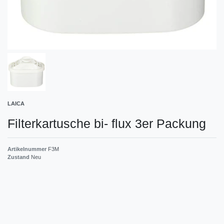
LAICA
Filterkartusche bi- flux 3er Packung
Artikelnummer
F3M
Zustand
Neu