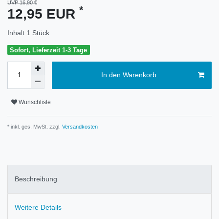
UVP 16,90 €
*
12,95 EUR
Inhalt
1
Stück
Sofort, Lieferzeit 1-3 Tage
In den Warenkorb
Wunschliste
* inkl. ges. MwSt. zzgl.
Versandkosten
Beschreibung
Weitere Details