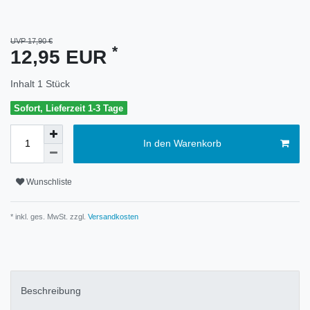
UVP 17,90 €
*
12,95 EUR
Inhalt
1
Stück
Sofort, Lieferzeit 1-3 Tage
In den Warenkorb
Wunschliste
* inkl. ges. MwSt. zzgl.
Versandkosten
Beschreibung