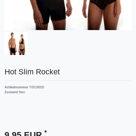
Hot Slim Rocket
Artikelnummer
T0519020
Zustand
Neu
*
9,95 EUR