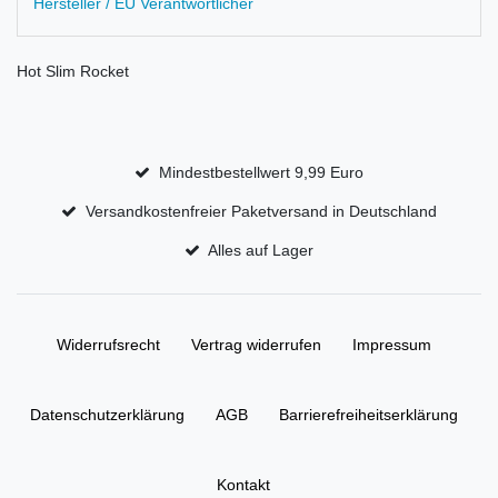
Hersteller / EU Verantwortlicher
Hot Slim Rocket
Mindestbestellwert 9,99 Euro
Versandkostenfreier Paketversand in Deutschland
Alles auf Lager
Widerrufs­recht
Vertrag widerrufen
Impressum
Daten­schutz­erklärung
AGB
Barrierefreiheitserklärung
Kontakt