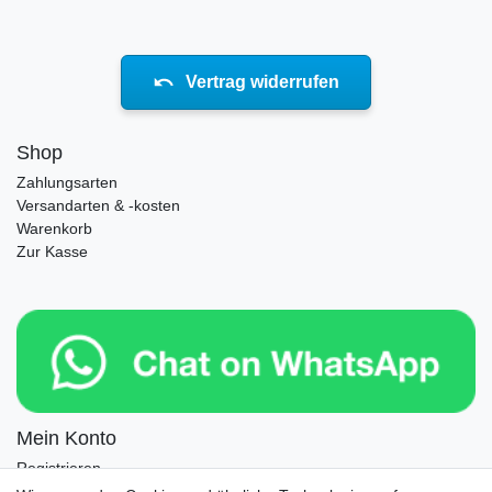
Vertrag widerrufen
Shop
Zahlungsarten
Versandarten & -kosten
Warenkorb
Zur Kasse
Mein Konto
Registrieren
Login