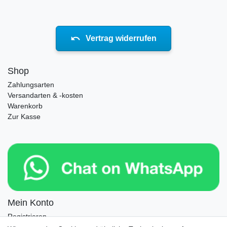
Vertrag widerrufen
Shop
Zahlungsarten
Versandarten & -kosten
Warenkorb
Zur Kasse
Mein Konto
Registrieren
Login