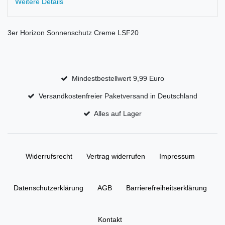
Weitere Details
3er Horizon Sonnenschutz Creme LSF20
Mindestbestellwert 9,99 Euro
Versandkostenfreier Paketversand in Deutschland
Alles auf Lager
Widerrufs­recht
Vertrag widerrufen
Impressum
Daten­schutz­erklärung
AGB
Barrierefreiheitserklärung
Kontakt