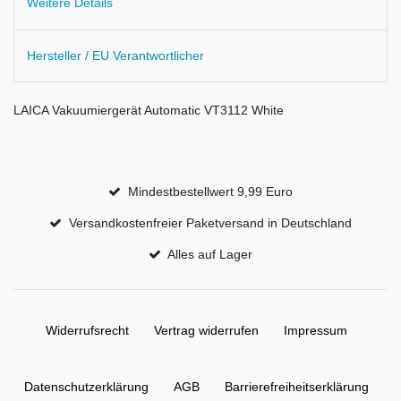
Weitere Details
Hersteller / EU Verantwortlicher
LAICA Vakuumiergerät Automatic VT3112 White
Mindestbestellwert 9,99 Euro
Versandkostenfreier Paketversand in Deutschland
Alles auf Lager
Widerrufs­recht
Vertrag widerrufen
Impressum
Daten­schutz­erklärung
AGB
Barrierefreiheitserklärung