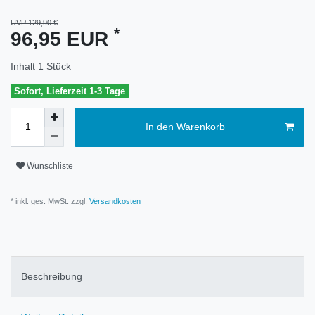
UVP 129,90 €
*
96,95 EUR
Inhalt
1
Stück
Sofort, Lieferzeit 1-3 Tage
In den Warenkorb
Wunschliste
* inkl. ges. MwSt. zzgl.
Versandkosten
Beschreibung