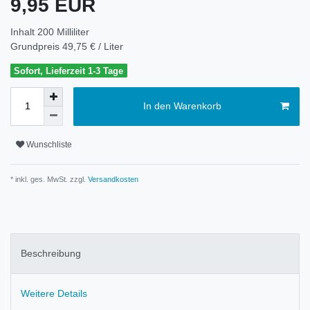
9,95 EUR
Inhalt
200
Milliliter
Grundpreis
49,75 € / Liter
Sofort, Lieferzeit 1-3 Tage
In den Warenkorb
Wunschliste
* inkl. ges. MwSt. zzgl.
Versandkosten
Beschreibung
Weitere Details