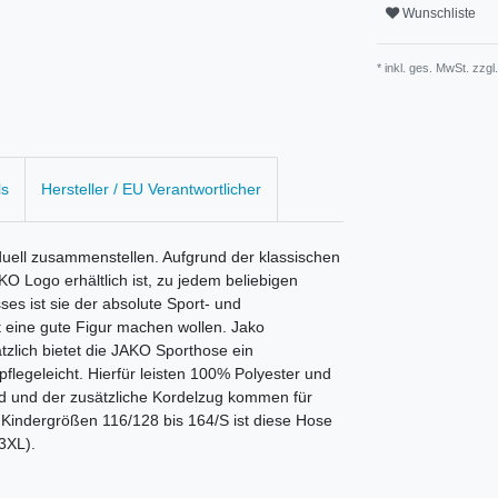
Wunschliste
* inkl. ges. MwSt. zzgl.
ls
Hersteller / EU Verantwortlicher
duell zusammenstellen. Aufgrund der klassischen
O Logo erhältlich ist, zu jedem beliebigen
ses ist sie der absolute Sport- und
t eine gute Figur machen wollen. Jako
zlich bietet die JAKO Sporthose ein
flegeleicht. Hierfür leisten 100% Polyester und
nd und der zusätzliche Kordelzug kommen für
 Kindergrößen 116/128 bis 164/S ist diese Hose
3XL).