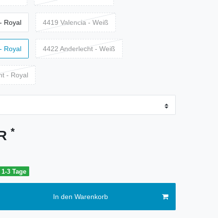
- Royal
4419 Valencia - Weiß
- Royal
4422 Anderlecht - Weiß
t - Royal
*
UR
t 1-3 Tage
In den Warenkorb