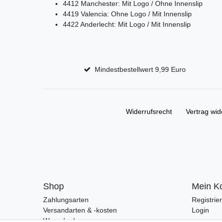
4412 Manchester: Mit Logo / Ohne Innenslip
4419 Valencia: Ohne Logo / Mit Innenslip
4422 Anderlecht: Mit Logo / Mit Innenslip
Mindestbestellwert 9,99 Euro
Widerrufs­recht
Vertrag wid
Shop
Mein K
Zahlungsarten
Registrie
Versandarten & -kosten
Login
Warenkorb