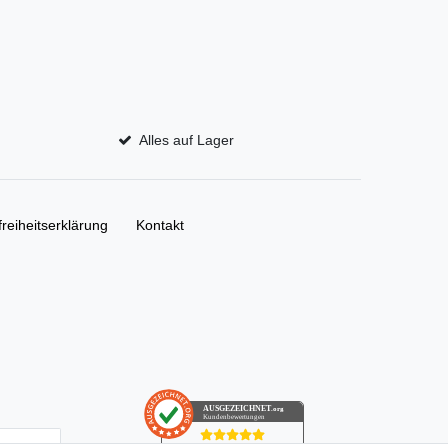
Alles auf Lager
freiheitserklärung
Kontakt
AUSGEZEICHNET
.org
Kundenbewertungen