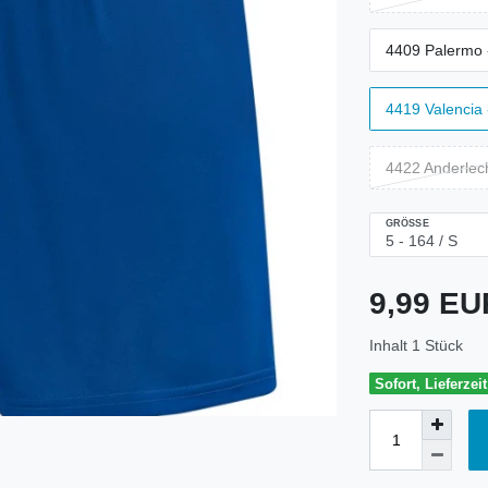
4409 Palermo 
4419 Valencia 
4422 Anderlech
GRÖSSE
9,99 E
Inhalt
1
Stück
Sofort, Lieferzei