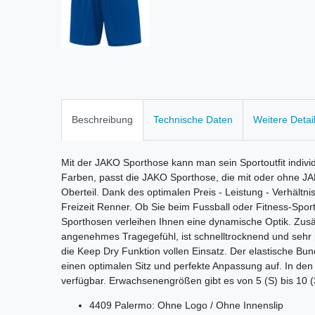
Beschreibung
Technische Daten
Weitere Detai
Mit der JAKO Sporthose kann man sein Sportoutfit indivi
Farben, passt die JAKO Sporthose, die mit oder ohne JAK
Oberteil. Dank des optimalen Preis - Leistung - Verhältnis
Freizeit Renner. Ob Sie beim Fussball oder Fitness-Spor
Sporthosen verleihen Ihnen eine dynamische Optik. Zusät
angenehmes Tragegefühl, ist schnelltrocknend und sehr p
die Keep Dry Funktion vollen Einsatz. Der elastische Bu
einen optimalen Sitz und perfekte Anpassung auf. In den
verfügbar. Erwachsenengrößen gibt es von 5 (S) bis 10 (
4409 Palermo: Ohne Logo / Ohne Innenslip