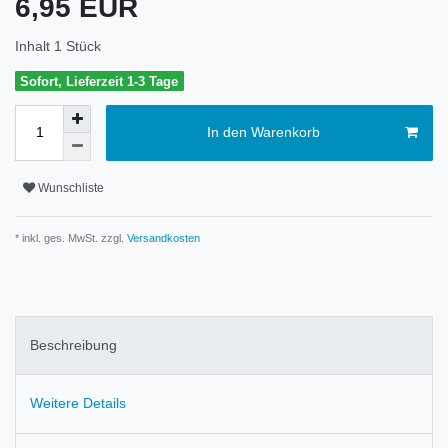
6,95 EUR
Inhalt
1
Stück
Sofort, Lieferzeit 1-3 Tage
In den Warenkorb
Wunschliste
* inkl. ges. MwSt. zzgl.
Versandkosten
Beschreibung
Weitere Details