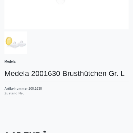
Medela
Medela 2001630 Brusthütchen Gr. L
Artikelnummer
200.1630
Zustand
Neu
*