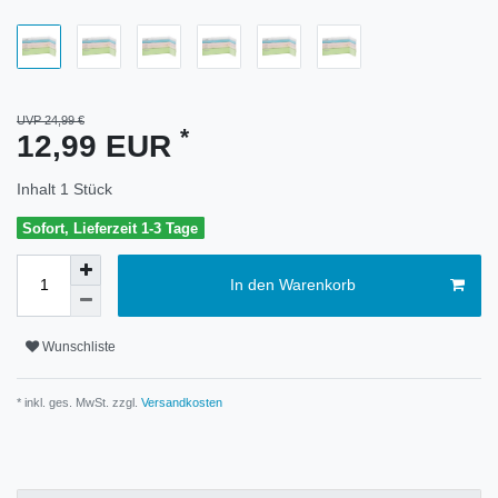
UVP 24,99 €
*
12,99 EUR
Inhalt
1
Stück
Sofort, Lieferzeit 1-3 Tage
In den Warenkorb
Wunschliste
* inkl. ges. MwSt. zzgl.
Versandkosten