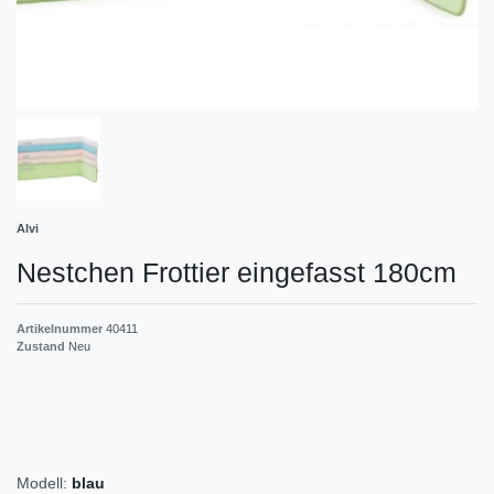
Alvi
Nestchen Frottier eingefasst 180cm
Artikelnummer
40411
Zustand
Neu
Modell:
blau