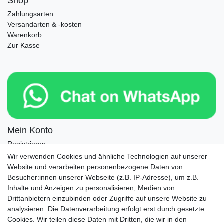
Shop
Zahlungsarten
Versandarten & -kosten
Warenkorb
Zur Kasse
Mein Konto
Registrieren
Login
Wir verwenden Cookies und ähnliche Technologien auf unserer
Website und verarbeiten personenbezogene Daten von
Newsletter
Besucher:innen unserer Webseite (z.B. IP-Adresse), um z.B.
Inhalte und Anzeigen zu personalisieren, Medien von
Drittanbietern einzubinden oder Zugriffe auf unsere Website zu
Newsletter
E-MAIL **
analysieren. Die Datenverarbeitung erfolgt erst durch gesetzte
Honig
Cookies. Wir teilen diese Daten mit Dritten, die wir in den