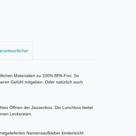
Verantwortlicher
dlichen Materialien zu 100% BPA-Frei. So
heren Gefühl mitgeben. Oder natürlich auch
ichtes Öffnen der Jausenbox. Die Lunchbox bietet
denen Leckereien.
 mitgelieferten Namensaufkleber kinderleicht