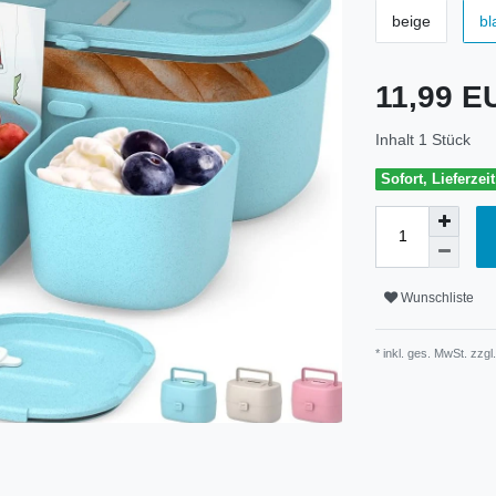
beige
bl
11,99 
Inhalt
1
Stück
Sofort, Lieferzei
Wunschliste
* inkl. ges. MwSt. zzgl.