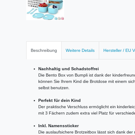
Beschreibung
Weitere Details
Hersteller / EU 
Nachhaltig und Schadstoffrei
Die Bento Box von Bumpli ist dank der kinderfreun
können Sie Ihrem Kind die Brotdose mit einem sic
selbst benutzen.
Perfekt für dein Kind
Der praktische Verschluss ermöglicht ein kinderle
mit 3 Fächern zudem extra viel Platz für verschie
Inkl. Namenssticker
Die auslaufsichere Brotzeitbox lässt sich dank der