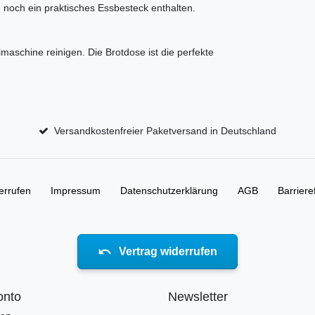
m noch ein praktisches Essbesteck enthalten.
aschine reinigen. Die Brotdose ist die perfekte
Versandkostenfreier Paketversand in Deutschland
errufen
Impressum
Daten­schutz­erklärung
AGB
Barriere
Vertrag widerrufen
onto
Newsletter