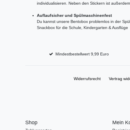
individualisieren. Neben den Stickern ist außerde
Auflaufsicher und Spülmaschinenfest
Du kannst unsere Bentobox problemlos in der Spülm
Snackbox für die Schule, Kindergarten & Ausflüge
Mindestbestellwert 9,99 Euro
Widerrufs­recht
Vertrag wid
Shop
Mein K