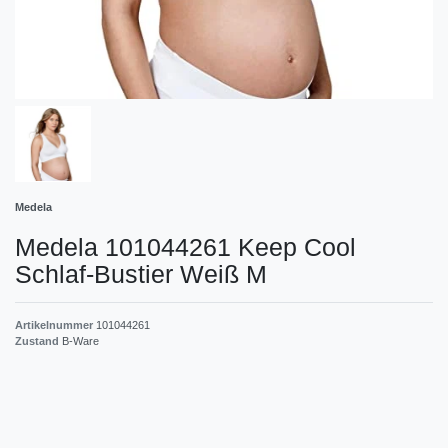
Medela
Medela 101044261 Keep Cool
Schlaf-Bustier Weiß M
Artikelnummer
101044261
Zustand
B-Ware