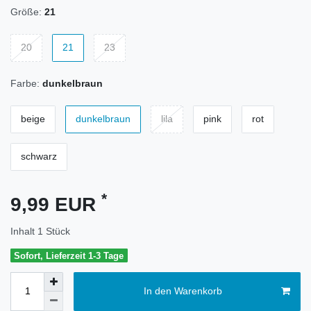
Größe:
21
20
21
23
Farbe:
dunkelbraun
beige
dunkelbraun
lila
pink
rot
schwarz
*
9,99 EUR
Inhalt
1
Stück
Sofort, Lieferzeit 1-3 Tage
In den Warenkorb