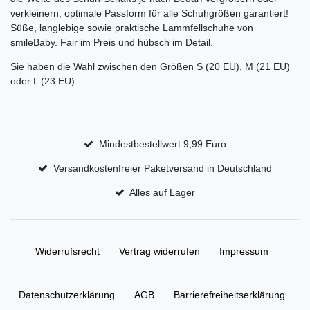
verkleinern; optimale Passform für alle Schuhgrößen garantiert!
Süße, langlebige sowie praktische Lammfellschuhe von
smileBaby. Fair im Preis und hübsch im Detail.
Sie haben die Wahl zwischen den Größen S (20 EU), M (21 EU)
oder L (23 EU).
Mindestbestellwert 9,99 Euro
Versandkostenfreier Paketversand in Deutschland
Alles auf Lager
Widerrufs­recht
Vertrag widerrufen
Impressum
Daten­schutz­erklärung
AGB
Barrierefreiheitserklärung