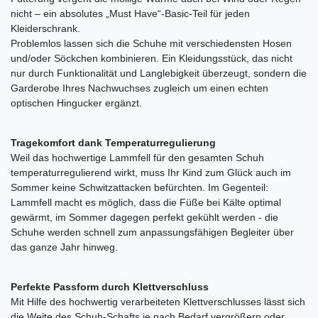
nicht ‒ ein absolutes „Must Have“-Basic-Teil für jeden
Kleiderschrank.
Problemlos lassen sich die Schuhe mit verschiedensten Hosen
und/oder Söckchen kombinieren. Ein Kleidungsstück, das nicht
nur durch Funktionalität und Langlebigkeit überzeugt, sondern die
Garderobe Ihres Nachwuchses zugleich um einen echten
optischen Hingucker ergänzt.
Tragekomfort dank Temperaturregulierung
Weil das hochwertige Lammfell für den gesamten Schuh
temperaturregulierend wirkt, muss Ihr Kind zum Glück auch im
Sommer keine Schwitzattacken befürchten. Im Gegenteil:
Lammfell macht es möglich, dass die Füße bei Kälte optimal
gewärmt, im Sommer dagegen perfekt gekühlt werden - die
Schuhe werden schnell zum anpassungsfähigen Begleiter über
das ganze Jahr hinweg.
Perfekte Passform durch Klettverschluss
Mit Hilfe des hochwertig verarbeiteten Klettverschlusses lässt sich
die Weite des Schuh-Schafts je nach Bedarf vergrößern oder