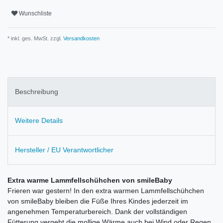
Wunschliste
* inkl. ges. MwSt. zzgl.
Versandkosten
Beschreibung
Weitere Details
Hersteller / EU Verantwortlicher
Extra warme Lammfellschühchen von smileBaby
Frieren war gestern! In den extra warmen Lammfellschühchen
von smileBaby bleiben die Füße Ihres Kindes jederzeit im
angenehmen Temperaturbereich. Dank der vollständigen
Fütterung vergeht die mollige Wärme auch bei Wind oder Regen