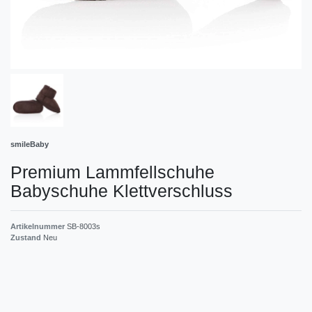
smileBaby
Premium Lammfellschuhe
Babyschuhe Klettverschluss
Artikelnummer
SB-8003s
Zustand
Neu