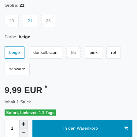
Größe:
21
20
21
23
Farbe:
beige
beige
dunkelbraun
lila
pink
rot
schwarz
*
9,99 EUR
Inhalt
1
Stück
Sofort, Lieferzeit 1-3 Tage
In den Warenkorb