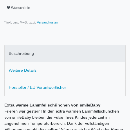
Wunschliste
* inkl. ges. MwSt. zzgl.
Versandkosten
Beschreibung
Weitere Details
Hersteller / EU Verantwortlicher
Extra warme Lammfellschühchen von smileBaby
Frieren war gestern! In den extra warmen Lammfellschühchen
von smileBaby bleiben die Füße Ihres Kindes jederzeit im
angenehmen Temperaturbereich. Dank der vollständigen
Fütterung vergeht die mollige Wärme auch bei Wind oder Regen