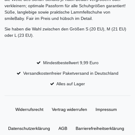
verkleinern; optimale Passform für alle Schuhgrößen garantiert!
Süße, langlebige sowie praktische Lammfellschuhe von
smileBaby. Fair im Preis und hübsch im Detail.
Sie haben die Wahl zwischen den Größen S (20 EU), M (21 EU)
oder L (23 EU).
Mindestbestellwert 9,99 Euro
Versandkostenfreier Paketversand in Deutschland
Alles auf Lager
Widerrufs­recht
Vertrag widerrufen
Impressum
Daten­schutz­erklärung
AGB
Barrierefreiheitserklärung