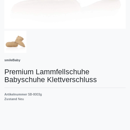
smileBaby
Premium Lammfellschuhe
Babyschuhe Klettverschluss
Artikelnummer
SB-8003g
Zustand
Neu