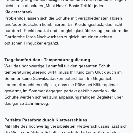
nicht ‒ ein absolutes „Must Have“-Basic-Teil für jeden
Kleiderschrank.
Problemlos lassen sich die Schuhe mit verschiedensten Hosen
und/oder Söckchen kombinieren. Ein Kleidungsstück, das nicht
nur durch Funktionalität und Langlebigkeit überzeugt, sondern die
Garderobe Ihres Nachwuchses zugleich um einen echten
optischen Hingucker ergänzt.
Tragekomfort dank Temperaturregulierung
Weil das hochwertige Lammfell für den gesamten Schuh
temperaturregulierend wirkt, muss Ihr Kind zum Glück auch im
Sommer keine Schwitzattacken befürchten. Im Gegenteil:
Lammfell macht es möglich, dass die Füße bei Kälte optimal
gewärmt, im Sommer dagegen perfekt gekühlt werden - die
Schuhe werden schnell zum anpassungsfähigen Begleiter über
das ganze Jahr hinweg.
Perfekte Passform durch Klettverschluss
Mit Hilfe des hochwertig verarbeiteten Klettverschlusses lässt sich
die Weite des Schuh-Schafts je nach Bedarf vergrößern oder