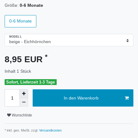
Größe:
0-6 Monate
0-6 Monate
MODELL
*
8,95 EUR
Inhalt
1
Stück
Sofort, Lieferzeit 1-3 Tage
In den Warenkorb
Wunschliste
* inkl. ges. MwSt. zzgl.
Versandkosten