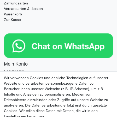
Zahlungsarten
Versandarten & -kosten
Warenkorb
Zur Kasse
Mein Konto
Registrieren
Login
Wir verwenden Cookies und ähnliche Technologien auf unserer
Website und verarbeiten personenbezogene Daten von
Newsletter
Besucher:innen unserer Webseite (z.B. IP-Adresse), um z.B.
Inhalte und Anzeigen zu personalisieren, Medien von
Drittanbietern einzubinden oder Zugriffe auf unsere Website zu
Newsletter
E-MAIL **
analysieren. Die Datenverarbeitung erfolgt erst durch gesetzte
Honig
Cookies. Wir teilen diese Daten mit Dritten, die wir in den
Einstellungen benennen.