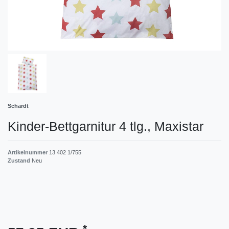
Schardt
Kinder-Bettgarnitur 4 tlg., Maxistar
Artikelnummer
13 402 1/755
Zustand
Neu
*