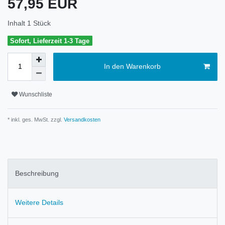
57,95 EUR
Inhalt
1
Stück
Sofort, Lieferzeit 1-3 Tage
In den Warenkorb
Wunschliste
* inkl. ges. MwSt. zzgl.
Versandkosten
Beschreibung
Weitere Details