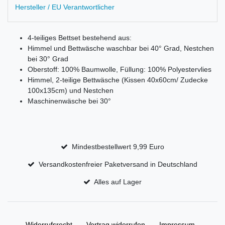
Hersteller / EU Verantwortlicher
4-teiliges Bettset bestehend aus:
Himmel und Bettwäsche waschbar bei 40° Grad, Nestchen
bei 30° Grad
Oberstoff: 100% Baumwolle, Füllung: 100% Polyestervlies
Himmel, 2-teilige Bettwäsche (Kissen 40x60cm/ Zudecke
100x135cm) und Nestchen
Maschinenwäsche bei 30°
Mindestbestellwert 9,99 Euro
Versandkostenfreier Paketversand in Deutschland
Alles auf Lager
Widerrufs­recht
Vertrag widerrufen
Impressum