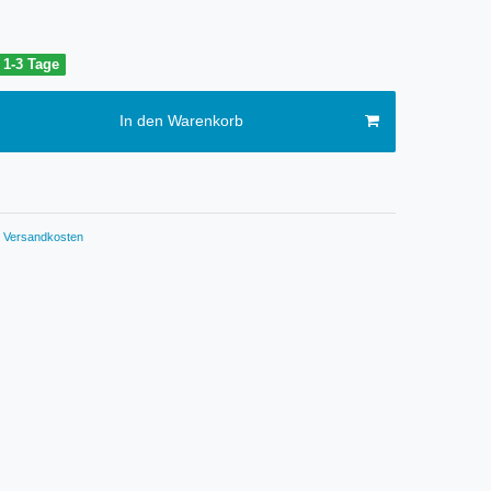
t 1-3 Tage
In den Warenkorb
Versandkosten