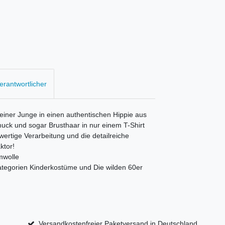
Verantwortlicher
kleiner Junge in einen authentischen Hippie aus
uck und sogar Brusthaar in nur einem T-Shirt
wertige Verarbeitung und die detailreiche
ktor!
mwolle
Kategorien Kinderkostüme und Die wilden 60er
Versandkostenfreier Paketversand in Deutschland