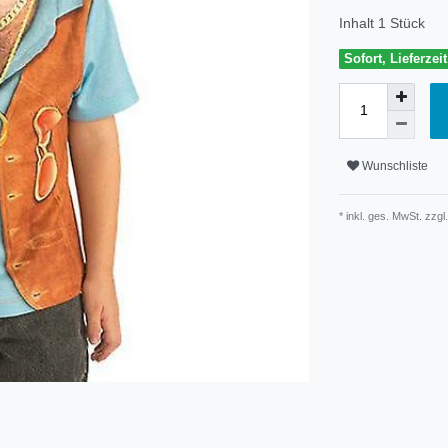
Inhalt
1
Stück
Sofort, Lieferzei
Wunschliste
* inkl. ges. MwSt. zzgl.