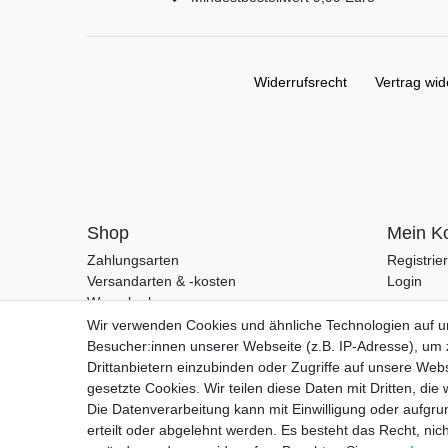
Widerrufs­recht
Vertrag wid
Shop
Mein K
Zahlungsarten
Registrie
Versandarten & -kosten
Login
Warenkorb
Zur Kasse
Wir verwenden Cookies und ähnliche Technologien auf 
Besucher:innen unserer Webseite (z.B. IP-Adresse), um z
Drittanbietern einzubinden oder Zugriffe auf unsere Webs
gesetzte Cookies. Wir teilen diese Daten mit Dritten, die
Die Datenverarbeitung kann mit Einwilligung oder aufgru
erteilt oder abgelehnt werden. Es besteht das Recht, nich