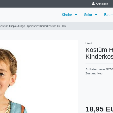
Anmelden
Kinder
Solar
Baum
Kostüm Hippie Junge Hippieshirt Kinderkostüm Gr. 116
Limit
Kostüm Hi
Kinderkos
Artikelnummer
NC50
Zustand
Neu
18,95 