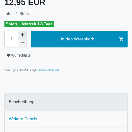
12,95 EUR
Inhalt
1
Stück
Sofort, Lieferzeit 1-3 Tage
In den Warenkorb
Wunschliste
* inkl. ges. MwSt. zzgl.
Versandkosten
Beschreibung
Weitere Details