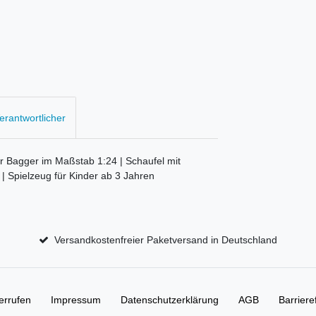
Verantwortlicher
r Bagger im Maßstab 1:24 | Schaufel mit
| Spielzeug für Kinder ab 3 Jahren
Versandkostenfreier Paketversand in Deutschland
errufen
Impressum
Daten­schutz­erklärung
AGB
Barriere