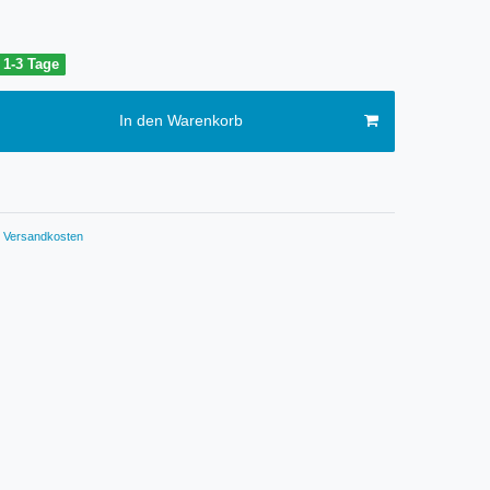
t 1-3 Tage
In den Warenkorb
Versandkosten