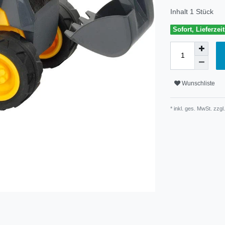
Inhalt
1
Stück
Sofort, Lieferzei
Wunschliste
* inkl. ges. MwSt. zzgl.