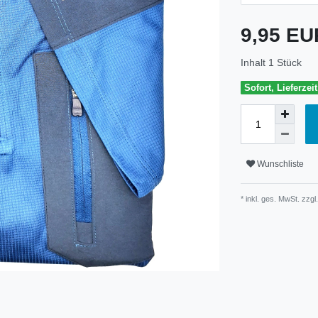
9,95 E
Inhalt
1
Stück
Sofort, Lieferzei
Wunschliste
* inkl. ges. MwSt. zzgl.