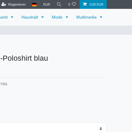
Registrieren
EUR
0
0,00 EUR
arkt
Haushalt
Mode
Multimedia
-Poloshirt blau
7331