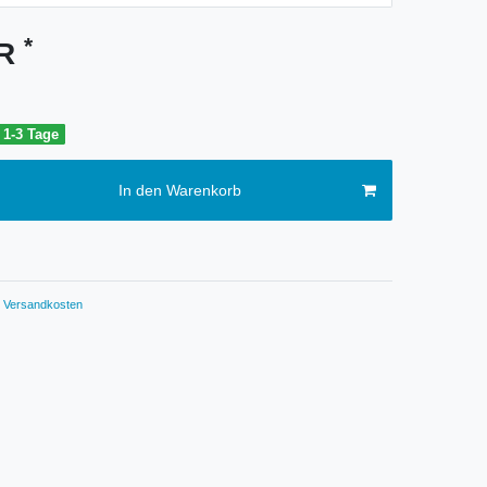
*
UR
t 1-3 Tage
In den Warenkorb
Versandkosten