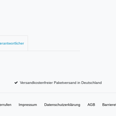
Verantwortlicher
Versandkostenfreier Paketversand in Deutschland
errufen
Impressum
Daten­schutz­erklärung
AGB
Barriere