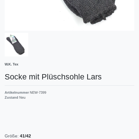
W.K. Tex
Socke mit Plüschsohle Lars
Artikelnummer
NEW-7399
Zustand
Neu
Größe:
41/42