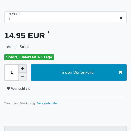
GRÖSSE
*
14,95 EUR
Inhalt
1
Stück
Sofort, Lieferzeit 1-3 Tage
In den Warenkorb
Wunschliste
* inkl. ges. MwSt. zzgl.
Versandkosten