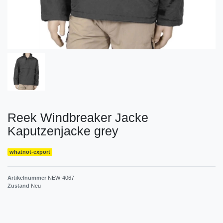
Reek Windbreaker Jacke
Kaputzenjacke grey
whatnot-export
Artikelnummer
NEW-4067
Zustand
Neu