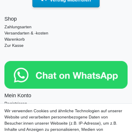
Shop
Zahlungsarten
Versandarten & -kosten
Warenkorb
Zur Kasse
Mein Konto
Registrieren
Login
Wir verwenden Cookies und ähnliche Technologien auf unserer
Website und verarbeiten personenbezogene Daten von
Newsletter
Besucher:innen unserer Webseite (z.B. IP-Adresse), um z.B.
Inhalte und Anzeigen zu personalisieren, Medien von