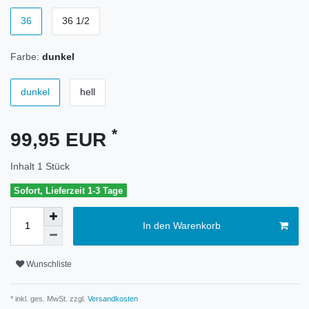
36
36 1/2
Farbe:
dunkel
dunkel
hell
*
99,95 EUR
Inhalt
1
Stück
Sofort, Lieferzeit 1-3 Tage
In den Warenkorb
Wunschliste
* inkl. ges. MwSt. zzgl.
Versandkosten