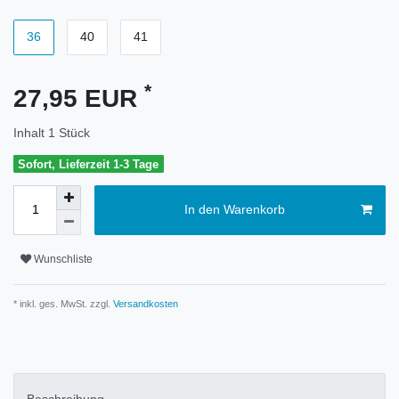
36
40
41
*
27,95 EUR
Inhalt
1
Stück
Sofort, Lieferzeit 1-3 Tage
In den Warenkorb
Wunschliste
* inkl. ges. MwSt. zzgl.
Versandkosten