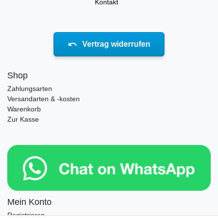
Kontakt
Vertrag widerrufen
Shop
Zahlungsarten
Versandarten & -kosten
Warenkorb
Zur Kasse
Mein Konto
Registrieren