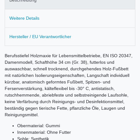
Beschreibung
Weitere Details
Hersteller / EU Verantwortlicher
Berufsstiefel Holzmaxie für Lebensmittelbetriebe, EN ISO 20347,
Damenmodell, Schafthöhe 34 cm (Gr. 38), futterlos und
auswaschbar, schnell trocknend, durchgehendes Holz-Fußbett
mit natürlichen Isolierungseigenschaften, Langschaft individuell
kürzbar, anatomisch geformtes Fußbett, Spitzen- und
Fersenverstärkung, kälteflexibel bis -30° C, antistatisch,
rutschhemmende, abriebfeste und selbstreinigende Laufsohle,
keine Verfärbung durch Reinigungs- und Desinfektionsmittel,
beständig gegen tierische Fette, pflanzliche Öle, Laugen und
Reinigungsmittel.
Obermaterial: Gummi
Innenmaterial: Ohne Futter
Sohle: Synthetik