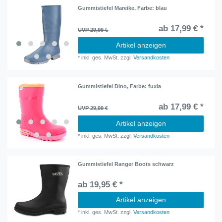
Gummistiefel Mareike
, Farbe: blau
ab 17,99 € *
UVP 29,99 €
Artikel anzeigen
*
inkl. ges. MwSt.
zzgl.
Versandkosten
Gummistiefel Dino
, Farbe: fuxia
ab 17,99 € *
UVP 29,99 €
Artikel anzeigen
*
inkl. ges. MwSt.
zzgl.
Versandkosten
Gummistiefel Ranger Boots schwarz
ab 19,95 € *
Artikel anzeigen
*
inkl. ges. MwSt.
zzgl.
Versandkosten