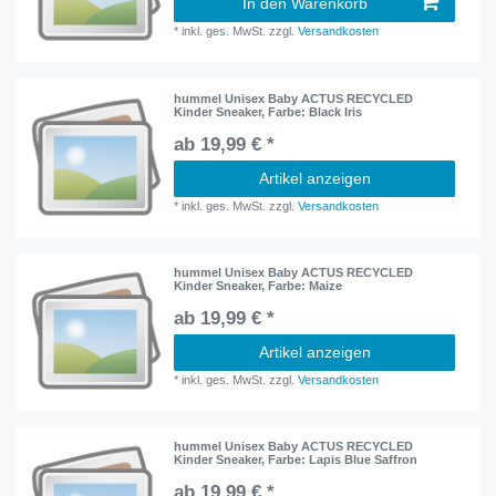
In den Warenkorb
*
inkl. ges. MwSt.
zzgl.
Versandkosten
hummel Unisex Baby ACTUS RECYCLED
Kinder Sneaker
, Farbe: Black Iris
ab 19,99 € *
Artikel anzeigen
*
inkl. ges. MwSt.
zzgl.
Versandkosten
hummel Unisex Baby ACTUS RECYCLED
Kinder Sneaker
, Farbe: Maize
ab 19,99 € *
Artikel anzeigen
*
inkl. ges. MwSt.
zzgl.
Versandkosten
hummel Unisex Baby ACTUS RECYCLED
Kinder Sneaker
, Farbe: Lapis Blue Saffron
ab 19,99 € *