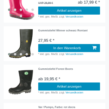
ab 17,99 € *
UVP 29,99 €
Artikel anzeigen
*
inkl. ges. MwSt.
zzgl.
Versandkosten
Gummistiefel Winner schwarz Rontani
27,95 € *
In den Warenkorb
*
inkl. ges. MwSt.
zzgl.
Versandkosten
Gummistiefel Forest Boots
ab 19,95 € *
Artikel anzeigen
*
inkl. ges. MwSt.
zzgl.
Versandkosten
Var / Pumps
, Farbe: rot decra