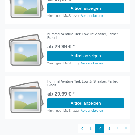
Artikel anzeigen
*
inkl. ges. MwSt.
zzgl.
Versandkosten
hummel Venture Trek Low Jr Sneaker
, Farbe:
Fungi
ab 29,99 € *
Artikel anzeigen
*
inkl. ges. MwSt.
zzgl.
Versandkosten
hummel Venture Trek Low Jr Sneaker
, Farbe:
Black
ab 29,99 € *
Artikel anzeigen
*
inkl. ges. MwSt.
zzgl.
Versandkosten
1
2
3