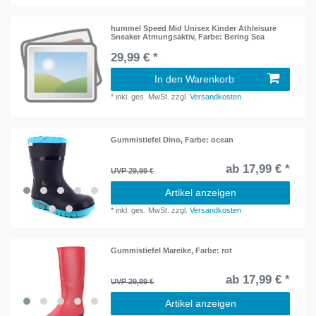
hummel Speed Mid Unisex Kinder Athleisure
Sneaker Atmungsaktiv
, Farbe: Bering Sea
29,99 € *
In den Warenkorb
*
inkl. ges. MwSt.
zzgl.
Versandkosten
Gummistiefel Dino
, Farbe: ocean
ab 17,99 € *
UVP 29,99 €
Artikel anzeigen
*
inkl. ges. MwSt.
zzgl.
Versandkosten
Gummistiefel Mareike
, Farbe: rot
ab 17,99 € *
UVP 29,99 €
Artikel anzeigen