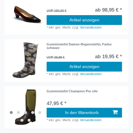
ab 98,95 € *
UVP 150,00 €
Artikel anzeigen
*
inkl. ges. MwSt.
zzgl.
Versandkosten
Gummistiefel Damen-Regenstiefel
, Farbe:
schwarz
ab 19,95 € *
UVP 29,99 €
Artikel anzeigen
*
inkl. ges. MwSt.
zzgl.
Versandkosten
Gummistiefel Champion Pro oliv
47,95 € *
In den Warenkorb
*
inkl. ges. MwSt.
zzgl.
Versandkosten