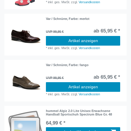
*
inkl. ges. MwSt.
zzgl.
Versandkosten
Var / Schnürer
, Farbe: merlot
ab 65,95 € *
UVP 99,95 €
Artikel anzeigen
*
inkl. ges. MwSt.
zzgl.
Versandkosten
Var / Schnürer
, Farbe: fango
ab 65,95 € *
UVP 99,95 €
Artikel anzeigen
*
inkl. ges. MwSt.
zzgl.
Versandkosten
hummel Algiz 2.0 Lite Unisex Erwachsene
Handball Sportschuh Spectrum Blue Gr. 48
64,99 € *